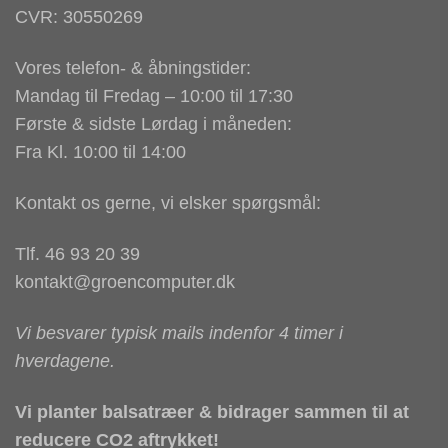
CVR: 30550269
Vores telefon- & åbningstider:
Mandag til Fredag – 10:00 til 17:30
Første & sidste Lørdag i måneden:
Fra Kl. 10:00 til 14:00
Kontakt os gerne, vi elsker spørgsmål:
Tlf. 46 93 20 39
kontakt@groencomputer.dk
Vi besvarer typisk mails indenfor 4 timer i
hverdagene.
Vi planter balsatræer & bidrager sammen til at
reducere CO2 aftrykket!