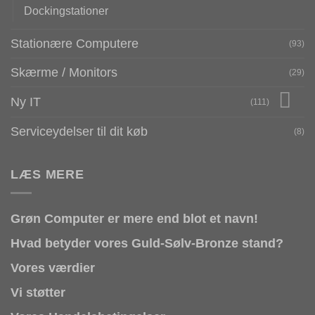
Dockingstationer
Stationære Computere
(93)
Skærme / Monitors
(29)
Ny IT
(111)
Serviceydelser til dit køb
(8)
LÆS MERE
Grøn Computer er mere end blot et navn!
Hvad betyder vores Guld-Sølv-Bronze stand?
Vores værdier
Vi støtter