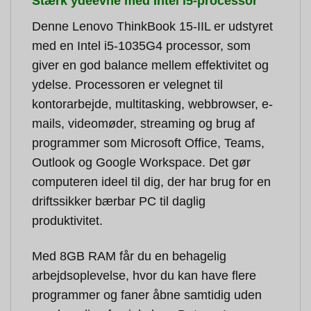
Stærk ydeevne med Intel i5-processor
Denne Lenovo ThinkBook 15-IIL er udstyret
med en Intel i5-1035G4 processor, som
giver en god balance mellem effektivitet og
ydelse. Processoren er velegnet til
kontorarbejde, multitasking, webbrowser, e-
mails, videomøder, streaming og brug af
programmer som Microsoft Office, Teams,
Outlook og Google Workspace. Det gør
computeren ideel til dig, der har brug for en
driftssikker bærbar PC til daglig
produktivitet.
Med 8GB RAM får du en behagelig
arbejdsoplevelse, hvor du kan have flere
programmer og faner åbne samtidig uden