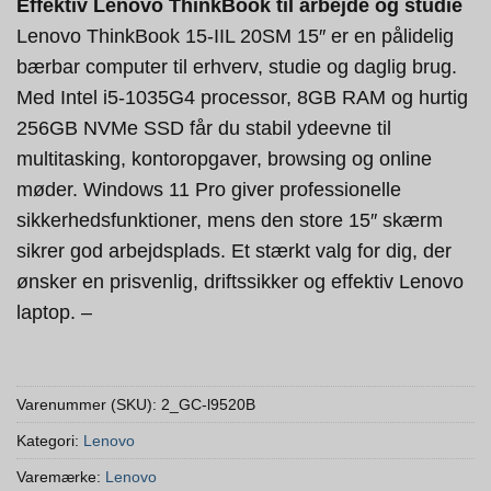
Effektiv Lenovo ThinkBook til arbejde og studie
Lenovo ThinkBook 15-IIL 20SM 15″ er en pålidelig
bærbar computer til erhverv, studie og daglig brug.
Med Intel i5-1035G4 processor, 8GB RAM og hurtig
256GB NVMe SSD får du stabil ydeevne til
multitasking, kontoropgaver, browsing og online
møder. Windows 11 Pro giver professionelle
sikkerhedsfunktioner, mens den store 15″ skærm
sikrer god arbejdsplads. Et stærkt valg for dig, der
ønsker en prisvenlig, driftssikker og effektiv Lenovo
laptop. –
Varenummer (SKU):
2_GC-l9520B
Kategori:
Lenovo
Varemærke:
Lenovo