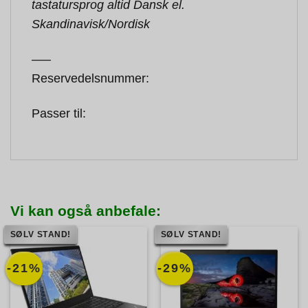
tastatursprog altid Dansk el.
Skandinavisk/Nordisk
—–
Reservedelsnummer:
Passer til:
Vi kan også anbefale:
SØLV STAND!
SØLV STAND!
-21%
-29%