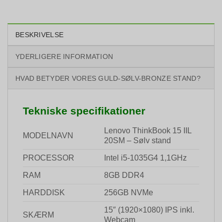
BESKRIVELSE
YDERLIGERE INFORMATION
HVAD BETYDER VORES GULD-SØLV-BRONZE STAND?
Tekniske specifikationer
Lenovo ThinkBook 15 IIL
MODELNAVN
20SM – Sølv stand
PROCESSOR
Intel i5-1035G4 1,1GHz
RAM
8GB DDR4
HARDDISK
256GB NVMe
15″ (1920×1080) IPS inkl.
SKÆRM
Webcam