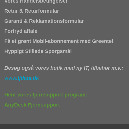
Vores Handelsbetingelser
Retur & Returformular
Garanti & Reklamationsformular
Fortryd aftale
Få et grønt Mobil-abonnement med Greentel
Hyppigt Stillede Spørgsmål
Besøg også vores butik med ny IT, tilbehør m.v.:
www.tjdata.dk
Hent vores fjernsupport program:
AnyDesk Fjernsupport