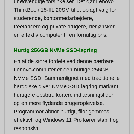
unødvendige forsinkelser. Det gør Lenovo
ThinkBook 15-IIL 20SM til et oplagt valg for
studerende, kontormedarbejdere,
freelancere og private brugere, der ønsker
en effektiv computer til en fornuftig pris.
Hurtig 256GB NVMe SSD-lagring
En af de store fordele ved denne bærbare
Lenovo-computer er den hurtige 256GB
NVMe SSD. Sammenlignet med traditionelle
harddiske giver NVMe SSD-lagring markant
hurtigere opstart, kortere indlæsningstider
og en mere flydende brugeroplevelse.
Programmer åbner hurtigt, filer gemmes
effektivt, og Windows 11 Pro kører stabilt og
responsivt.