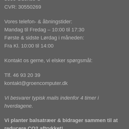
CVR: 30550269
Vores telefon- & åbningstider:
Mandag til Fredag – 10:00 til 17:30
Første & sidste Lørdag i måneden:
Fra Kl. 10:00 til 14:00
Kontakt os gerne, vi elsker spørgsmål:
Tlf. 46 93 20 39
kontakt@groencomputer.dk
Vi besvarer typisk mails indenfor 4 timer i
hverdagene.
Vi planter balsatræer & bidrager sammen til at
reducere CO2 aftrykket!