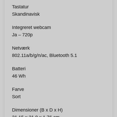
Tastatur
Skandinavisk
Integreret webcam
Ja – 720p
Netværk
802.11a/b/g/n/ac, Bluetooth 5.1
Batteri
46 Wh
Farve
Sort
Dimensioner (B x D x H)