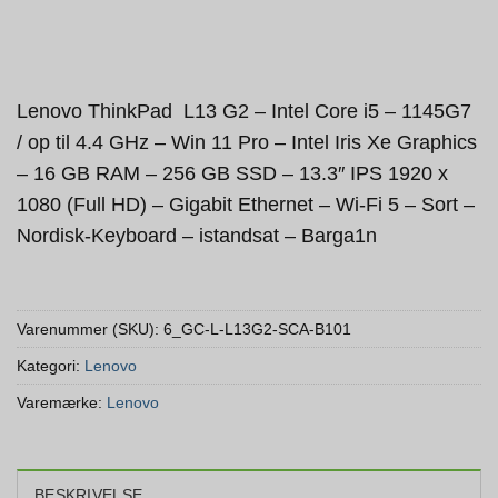
Lenovo ThinkPad L13 G2 – Intel Core i5 – 1145G7
/ op til 4.4 GHz – Win 11 Pro – Intel Iris Xe Graphics
– 16 GB RAM – 256 GB SSD – 13.3″ IPS 1920 x
1080 (Full HD) – Gigabit Ethernet – Wi-Fi 5 – Sort –
Nordisk-Keyboard – istandsat – Barga1n
Varenummer (SKU):
6_GC-L-L13G2-SCA-B101
Kategori:
Lenovo
Varemærke:
Lenovo
BESKRIVELSE