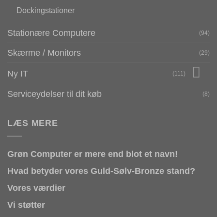
Dockingstationer
Stationære Computere
(94)
Skærme / Monitors
(29)
Ny IT
(111)
Serviceydelser til dit køb
(8)
LÆS MERE
Grøn Computer er mere end blot et navn!
Hvad betyder vores Guld-Sølv-Bronze stand?
Vores værdier
Vi støtter