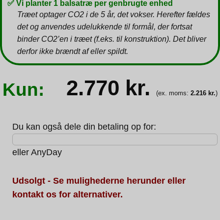
✅ Vi planter 1 balsatræ per genbrugte enhed
Træet optager CO2 i de 5 år, det vokser. Herefter fældes
det og anvendes udelukkende til formål, der fortsat
binder CO2’en i træet (f.eks. til konstruktion). Det bliver
derfor ikke brændt af eller spildt.
2.770
kr.
Kun:
(ex. moms:
2.216
kr.
)
Du kan også dele din betaling op for:
eller
AnyDay
Udsolgt - Se mulighederne herunder eller
kontakt os for alternativer.