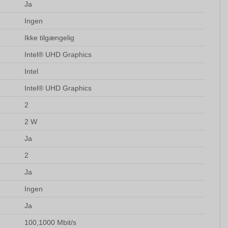
Ja
Ingen
Ikke tilgængelig
Intel® UHD Graphics
Intel
Intel® UHD Graphics
2
2 W
Ja
2
Ja
Ingen
Ja
100,1000 Mbit/s