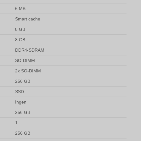
6 MB
Smart cache
8 GB
8 GB
DDR4-SDRAM
SO-DIMM
2x SO-DIMM
256 GB
SSD
Ingen
256 GB
1
256 GB