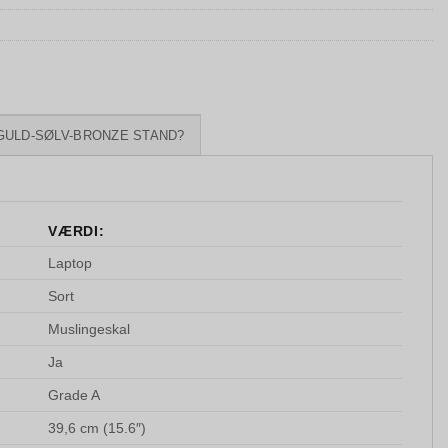
GULD-SØLV-BRONZE STAND?
VÆRDI:
Laptop
Sort
Muslingeskal
Ja
Grade A
39,6 cm (15.6″)