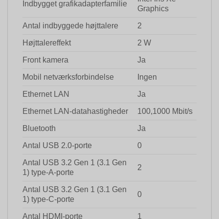
Indbygget grafikadapterfamilie
Graphics
Antal indbyggede højttalere
2
Højttalereffekt
2 W
Front kamera
Ja
Mobil netværksforbindelse
Ingen
Ethernet LAN
Ja
Ethernet LAN-datahastigheder
100,1000 Mbit/s
Bluetooth
Ja
Antal USB 2.0-porte
0
Antal USB 3.2 Gen 1 (3.1 Gen
2
1) type-A-porte
Antal USB 3.2 Gen 1 (3.1 Gen
0
1) type-C-porte
Antal HDMI-porte
1