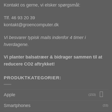
Kontakt os gerne, vi elsker spørgsmål:
Tlf. 46 93 20 39
kontakt@groencomputer.dk
Vi besvarer typisk mails indenfor 4 timer i
hverdagene.
Vi planter balsatræer & bidrager sammen til at
reducere CO2 aftrykket!
PRODUKTKATEGORIER:
Apple
(153)
Smartphones
(33)