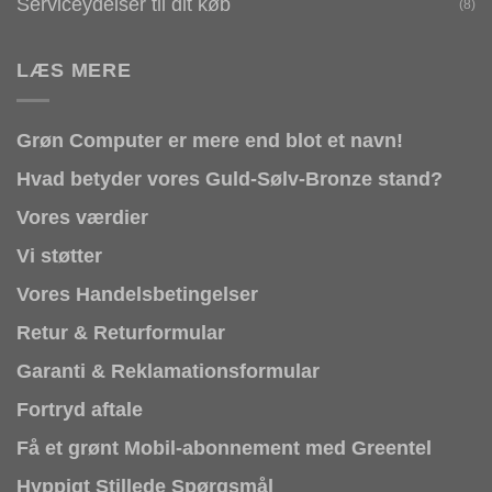
Serviceydelser til dit køb
(8)
LÆS MERE
Grøn Computer er mere end blot et navn!
Hvad betyder vores Guld-Sølv-Bronze stand?
Vores værdier
Vi støtter
Vores Handelsbetingelser
Retur & Returformular
Garanti & Reklamationsformular
Fortryd aftale
Få et grønt Mobil-abonnement med Greentel
Hyppigt Stillede Spørgsmål