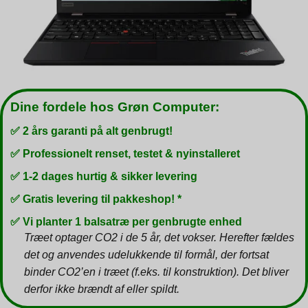
Dine fordele hos Grøn Computer:
✅ 2 års garanti på alt genbrugt!
✅ Professionelt renset, testet & nyinstalleret
✅ 1-2 dages hurtig & sikker levering
✅ Gratis levering til pakkeshop! *
✅ Vi planter 1 balsatræ per genbrugte enhed
Træet optager CO2 i de 5 år, det vokser. Herefter fældes
det og anvendes udelukkende til formål, der fortsat
binder CO2’en i træet (f.eks. til konstruktion). Det bliver
derfor ikke brændt af eller spildt.