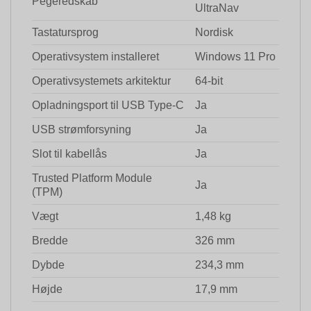
Pegeredskab
UltraNav
Tastatursprog
Nordisk
Operativsystem installeret
Windows 11 Pro
Operativsystemets arkitektur
64-bit
Opladningsport til USB Type-C
Ja
USB strømforsyning
Ja
Slot til kabellås
Ja
Trusted Platform Module
Ja
(TPM)
Vægt
1,48 kg
Bredde
326 mm
Dybde
234,3 mm
Højde
17,9 mm