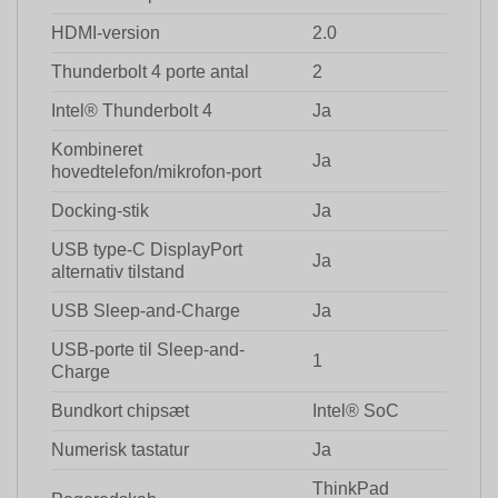
HDMI-version
2.0
Thunderbolt 4 porte antal
2
Intel® Thunderbolt 4
Ja
Kombineret
Ja
hovedtelefon/mikrofon-port
Docking-stik
Ja
USB type-C DisplayPort
Ja
alternativ tilstand
USB Sleep-and-Charge
Ja
USB-porte til Sleep-and-
1
Charge
Bundkort chipsæt
Intel® SoC
Numerisk tastatur
Ja
ThinkPad