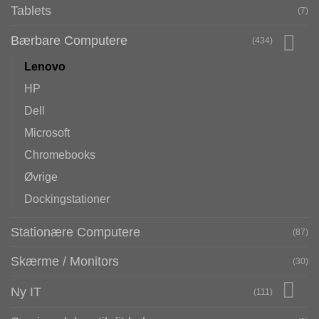
Tablets
(7)
Bærbare Computere
(434)
Lenovo
HP
Dell
Microsoft
Chromebooks
Øvrige
Dockingstationer
Stationære Computere
(87)
Skærme / Monitors
(30)
Ny IT
(111)