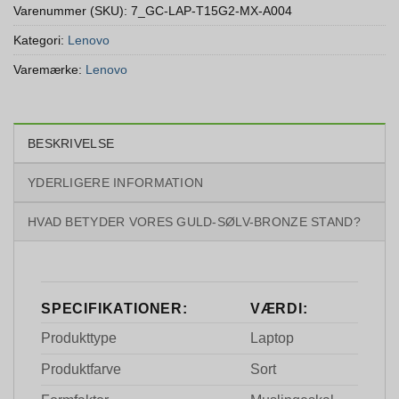
Varenummer (SKU):
7_GC-LAP-T15G2-MX-A004
Kategori:
Lenovo
Varemærke:
Lenovo
BESKRIVELSE
YDERLIGERE INFORMATION
HVAD BETYDER VORES GULD-SØLV-BRONZE STAND?
SPECIFIKATIONER:
VÆRDI:
Produkttype
Laptop
Produktfarve
Sort