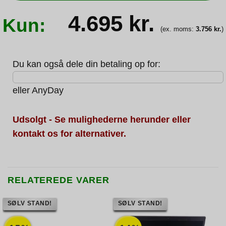
4.695
kr.
Kun:
(ex. moms:
3.756
kr.
)
Du kan også dele din betaling op for:
eller
AnyDay
Udsolgt - Se mulighederne herunder eller
kontakt os for alternativer.
RELATEREDE VARER
SØLV STAND!
SØLV STAND!