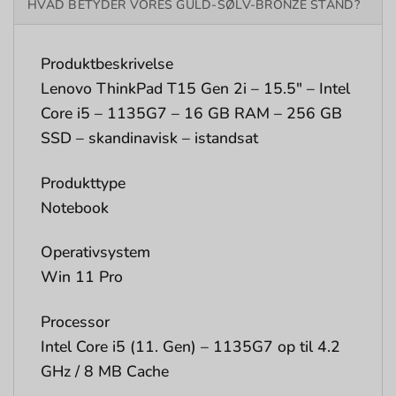
HVAD BETYDER VORES GULD-SØLV-BRONZE STAND?
Produktbeskrivelse
Lenovo ThinkPad T15 Gen 2i – 15.5″ – Intel
Core i5 – 1135G7 – 16 GB RAM – 256 GB
SSD – skandinavisk – istandsat
Produkttype
Notebook
Operativsystem
Win 11 Pro
Processor
Intel Core i5 (11. Gen) – 1135G7 op til 4.2
GHz / 8 MB Cache