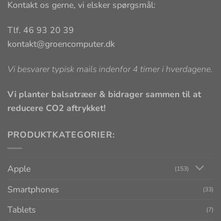
Kontakt os gerne, vi elsker spørgsmål:
Tlf. 46 93 20 39
kontakt@groencomputer.dk
Vi besvarer typisk mails indenfor 4 timer i hverdagene.
Vi planter balsatræer & bidrager sammen til at
reducere CO2 aftrykket!
PRODUKTKATEGORIER:
Apple
(153)
Smartphones
(33)
Tablets
(7)