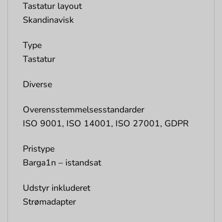
Tastatur layout
Skandinavisk
Type
Tastatur
Diverse
Overensstemmelsesstandarder
ISO 9001, ISO 14001, ISO 27001, GDPR
Pristype
Barga1n – istandsat
Udstyr inkluderet
Strømadapter