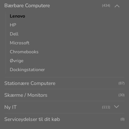
Bærbare Computere
(434)
Lenovo
HP
Dell
Microsoft
Chromebooks
Øvrige
Dockingstationer
Stationære Computere
(87)
Skærme / Monitors
(30)
Ny IT
(111)
Serviceydelser til dit køb
(8)