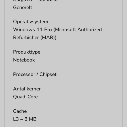
Generelt
Operativsystem
Windows 11 Pro (Microsoft Authorized
Refurbisher (MAR))
Produkttype
Notebook
Processor / Chipset
Antal kerner
Quad-Core
Cache
L3 – 8 MB