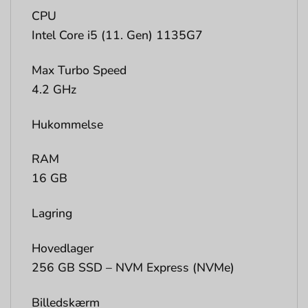
CPU
Intel Core i5 (11. Gen) 1135G7
Max Turbo Speed
4.2 GHz
Hukommelse
RAM
16 GB
Lagring
Hovedlager
256 GB SSD – NVM Express (NVMe)
Billedskærm