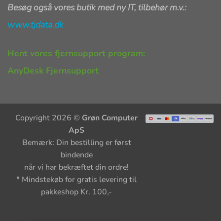
Besøg også vores butik med ny IT, tilbehør m.v.:
www.tjdata.dk
Hent vores fjernsupport program:
AnyDesk Fjernsupport
Copyright 2026 ©
Grøn Computer
ApS
Bemærk: Din bestilling er først
bindende
når vi har bekræftet din ordre!
* Mindstekøb for gratis levering til
pakkeshop Kr. 100,-