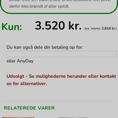
derfor ikke brændt af eller spildt.
3.520
kr.
Kun:
(ex. moms:
2.816
kr.
)
Du kan også dele din betaling op for:
eller
AnyDay
Udsolgt - Se mulighederne herunder eller kontakt
os for alternativer.
RELATEREDE VARER