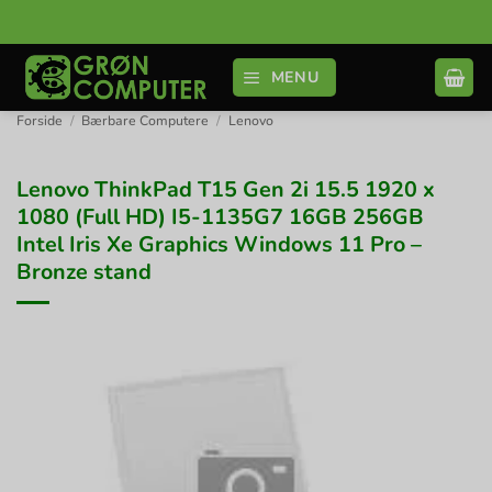
Fortsæt
til
indhold
MENU
Forside
/
Bærbare Computere
/
Lenovo
Lenovo ThinkPad T15 Gen 2i 15.5 1920 x
1080 (Full HD) I5-1135G7 16GB 256GB
Intel Iris Xe Graphics Windows 11 Pro –
Bronze stand