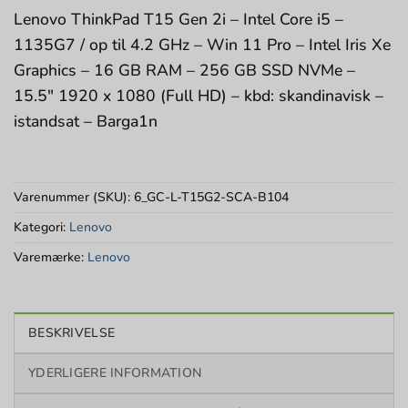
Lenovo ThinkPad T15 Gen 2i – Intel Core i5 –
1135G7 / op til 4.2 GHz – Win 11 Pro – Intel Iris Xe
Graphics – 16 GB RAM – 256 GB SSD NVMe –
15.5″ 1920 x 1080 (Full HD) – kbd: skandinavisk –
istandsat – Barga1n
Varenummer (SKU):
6_GC-L-T15G2-SCA-B104
Kategori:
Lenovo
Varemærke:
Lenovo
BESKRIVELSE
YDERLIGERE INFORMATION