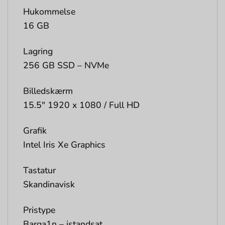
Hukommelse
16 GB
Lagring
256 GB SSD – NVMe
Billedskærm
15.5″ 1920 x 1080 / Full HD
Grafik
Intel Iris Xe Graphics
Tastatur
Skandinavisk
Pristype
Barga1n – istandsat