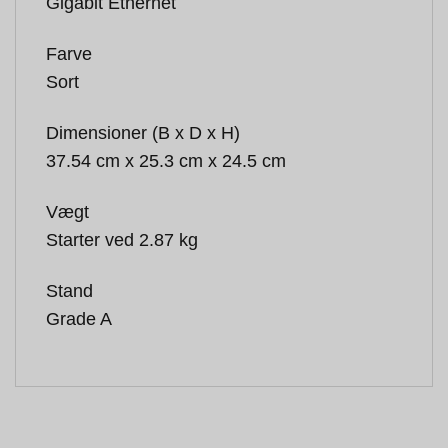
Gigabit Ethernet
Farve
Sort
Dimensioner (B x D x H)
37.54 cm x 25.3 cm x 24.5 cm
Vægt
Starter ved 2.87 kg
Stand
Grade A