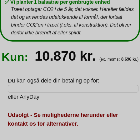
✅ Vi planter 1 balsatræ per genbrugte enhed
Træet optager CO2 i de 5 år, det vokser. Herefter fældes
det og anvendes udelukkende til formål, der fortsat
binder CO2’en i træet (f.eks. til konstruktion). Det bliver
derfor ikke brændt af eller spildt.
10.870
kr.
Kun:
(ex. moms:
8.696
kr.
)
Du kan også dele din betaling op for:
eller
AnyDay
Udsolgt - Se mulighederne herunder eller
kontakt os for alternativer.