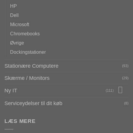
HP
Dell
Microsoft
Chromebooks
Øvrige
Dockingstationer
Stationære Computere
(93)
Skærme / Monitors
(29)
Ny IT
(111)
Serviceydelser til dit køb
(8)
LÆS MERE