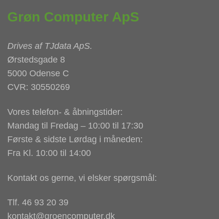
Grøn Computer ApS
Drives af
TJdata ApS
.
Ørstedsgade 8
5000 Odense C
CVR: 30550269
Vores telefon- & åbningstider:
Mandag til Fredag – 10:00 til 17:30
Første & sidste Lørdag i måneden:
Fra Kl. 10:00 til 14:00
Kontakt os gerne, vi elsker spørgsmål:
Tlf. 46 93 20 39
kontakt@groencomputer.dk