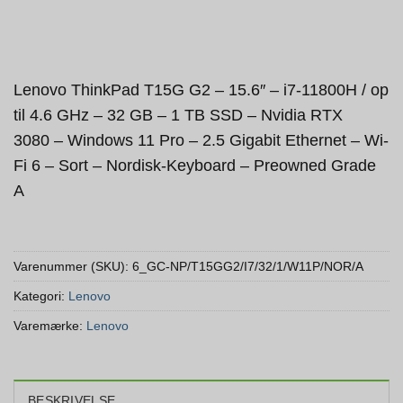
Lenovo ThinkPad T15G G2 – 15.6″ – i7-11800H / op
til 4.6 GHz – 32 GB – 1 TB SSD – Nvidia RTX
3080 – Windows 11 Pro – 2.5 Gigabit Ethernet – Wi-
Fi 6 – Sort – Nordisk-Keyboard – Preowned Grade
A
Varenummer (SKU):
6_GC-NP/T15GG2/I7/32/1/W11P/NOR/A
Kategori:
Lenovo
Varemærke:
Lenovo
BESKRIVELSE