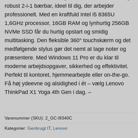
robust 2-i-1 bærbar, ideel til dig, der arbejder
professionelt. Med en kraftfuld Intel i5 8365U
1,6GHz processor, 16GB RAM og lynhurtig 256GB
NVMe SSD får du hurtig opstart og smidig
multitasking. Den fleksible 360° touchskærm og det
medfølgende stylus gør det nemt at tage noter og
præsentere. Med Windows 11 Pro er du klar til
moderne arbejdsopgaver, sikkerhed og effektivitet.
Perfekt til kontoret, hjemmearbejde eller on-the-go.
Få høj ydeevne og alsidighed i ét – vælg Lenovo
ThinkPad X1 Yoga 4th Gen i dag. –
Varenummer (SKU):
2_GC-l9340C
Kategorier:
Genbrugt IT
,
Lenovo