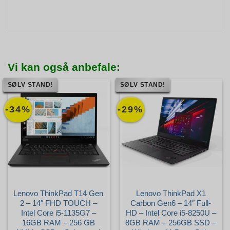
Vi kan også anbefale:
SØLV STAND!
SØLV STAND!
-34%
-29%
Lenovo ThinkPad T14 Gen
Lenovo ThinkPad X1
2 – 14″ FHD TOUCH –
Carbon Gen6 – 14″ Full-
Intel Core i5-1135G7 –
HD – Intel Core i5-8250U –
16GB RAM – 256 GB
8GB RAM – 256GB SSD –