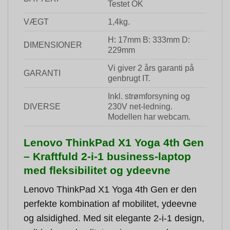
Testet OK
VÆGT
1,4kg.
H: 17mm B: 333mm D:
DIMENSIONER
229mm
Vi giver 2 års garanti på
GARANTI
genbrugt IT.
Inkl. strømforsyning og
DIVERSE
230V net-ledning.
Modellen har webcam.
Lenovo ThinkPad X1 Yoga 4th Gen
– Kraftfuld 2-i-1 business-laptop
med fleksibilitet og ydeevne
Lenovo ThinkPad X1 Yoga 4th Gen er den
perfekte kombination af mobilitet, ydeevne
og alsidighed. Med sit elegante 2-i-1 design,