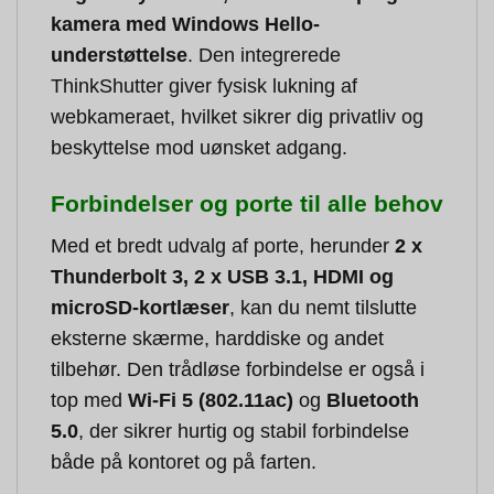
kamera med Windows Hello-
understøttelse
. Den integrerede
ThinkShutter giver fysisk lukning af
webkameraet, hvilket sikrer dig privatliv og
beskyttelse mod uønsket adgang.
Forbindelser og porte til alle behov
Med et bredt udvalg af porte, herunder
2 x
Thunderbolt 3, 2 x USB 3.1, HDMI og
microSD-kortlæser
, kan du nemt tilslutte
eksterne skærme, harddiske og andet
tilbehør. Den trådløse forbindelse er også i
top med
Wi-Fi 5 (802.11ac)
og
Bluetooth
5.0
, der sikrer hurtig og stabil forbindelse
både på kontoret og på farten.