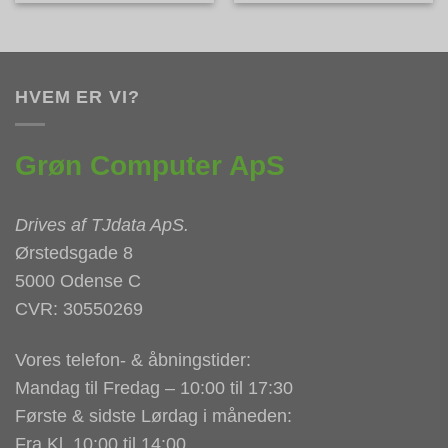
HVEM ER VI?
Grøn Computer ApS
Drives af
TJdata ApS
.
Ørstedsgade 8
5000 Odense C
CVR: 30550269
Vores telefon- & åbningstider:
Mandag til Fredag – 10:00 til 17:30
Første & sidste Lørdag i måneden:
Fra Kl. 10:00 til 14:00