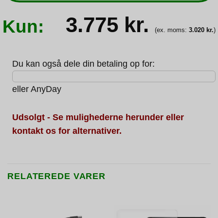
3.775
kr.
Kun:
(ex. moms:
3.020
kr.
)
Du kan også dele din betaling op for:
eller
AnyDay
Udsolgt - Se mulighederne herunder eller
kontakt os for alternativer.
RELATEREDE VARER