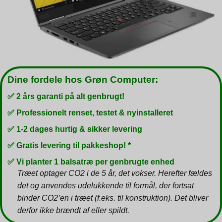
Dine fordele hos Grøn Computer:
✅ 2 års garanti på alt genbrugt!
✅ Professionelt renset, testet & nyinstalleret
✅ 1-2 dages hurtig & sikker levering
✅ Gratis levering til pakkeshop! *
✅ Vi planter 1 balsatræ per genbrugte enhed
Træet optager CO2 i de 5 år, det vokser. Herefter fældes
det og anvendes udelukkende til formål, der fortsat
binder CO2’en i træet (f.eks. til konstruktion). Det bliver
derfor ikke brændt af eller spildt.