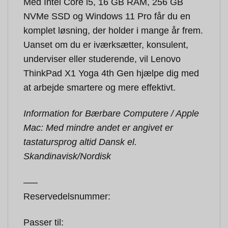
Med Intel Core i5, 16 GB RAM, 256 GB
NVMe SSD og Windows 11 Pro får du en
komplet løsning, der holder i mange år frem.
Uanset om du er iværksætter, konsulent,
underviser eller studerende, vil Lenovo
ThinkPad X1 Yoga 4th Gen hjælpe dig med
at arbejde smartere og mere effektivt.
Information for Bærbare Computere / Apple
Mac: Med mindre andet er angivet er
tastatursprog altid Dansk el.
Skandinavisk/Nordisk
—–
Reservedelsnummer:
Passer til: