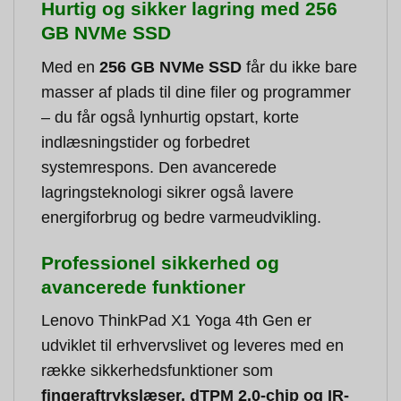
Hurtig og sikker lagring med 256
GB NVMe SSD
Med en
256 GB NVMe SSD
får du ikke bare
masser af plads til dine filer og programmer
– du får også lynhurtig opstart, korte
indlæsningstider og forbedret
systemrespons. Den avancerede
lagringsteknologi sikrer også lavere
energiforbrug og bedre varmeudvikling.
Professionel sikkerhed og
avancerede funktioner
Lenovo ThinkPad X1 Yoga 4th Gen er
udviklet til erhvervslivet og leveres med en
række sikkerhedsfunktioner som
fingeraftrykslæser, dTPM 2.0-chip og IR-