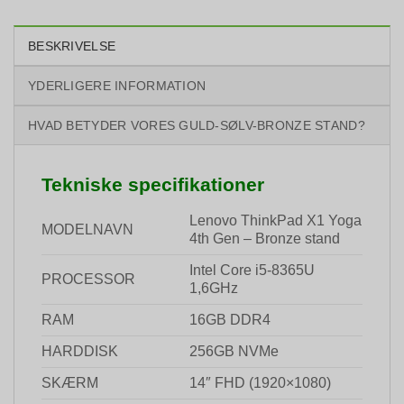
BESKRIVELSE
YDERLIGERE INFORMATION
HVAD BETYDER VORES GULD-SØLV-BRONZE STAND?
Tekniske specifikationer
Lenovo ThinkPad X1 Yoga
MODELNAVN
4th Gen – Bronze stand
Intel Core i5-8365U
PROCESSOR
1,6GHz
RAM
16GB DDR4
HARDDISK
256GB NVMe
SKÆRM
14″ FHD (1920×1080)