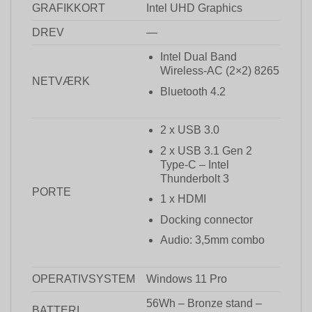
GRAFIKKORT
Intel UHD Graphics
DREV
—
Intel Dual Band
Wireless-AC (2×2) 8265
NETVÆRK
Bluetooth 4.2
2 x USB 3.0
2 x USB 3.1 Gen 2
Type-C – Intel
Thunderbolt 3
PORTE
1 x HDMI
Docking connector
Audio: 3,5mm combo
OPERATIVSYSTEM
Windows 11 Pro
56Wh – Bronze stand –
BATTERI