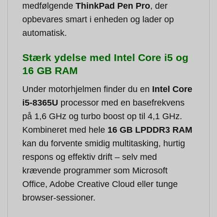
medfølgende
ThinkPad Pen Pro
, der
opbevares smart i enheden og lader op
automatisk.
Stærk ydelse med Intel Core i5 og
16 GB RAM
Under motorhjelmen finder du en
Intel Core
i5-8365U
processor med en basefrekvens
på 1,6 GHz og turbo boost op til 4,1 GHz.
Kombineret med hele
16 GB LPDDR3 RAM
kan du forvente smidig multitasking, hurtig
respons og effektiv drift – selv med
krævende programmer som Microsoft
Office, Adobe Creative Cloud eller tunge
browser-sessioner.