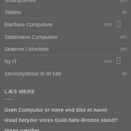
Smartphones
(33)
Tablets
(8)
Bærbare Computere
(436)
Stationære Computere
(90)
Skærme / Monitors
(30)
Ny IT
(111)
Serviceydelser til dit køb
(8)
LÆS MERE
Grøn Computer er mere end blot et navn!
Hvad betyder vores Guld-Sølv-Bronze stand?
Vores værdier