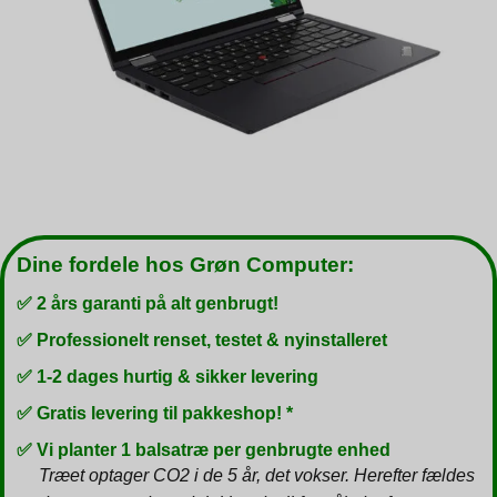
Dine fordele hos Grøn Computer:
✅ 2 års garanti på alt genbrugt!
✅ Professionelt renset, testet & nyinstalleret
✅ 1-2 dages hurtig & sikker levering
✅ Gratis levering til pakkeshop! *
✅ Vi planter 1 balsatræ per genbrugte enhed
Træet optager CO2 i de 5 år, det vokser. Herefter fældes