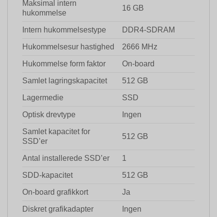
Maksimal intern
16 GB
hukommelse
Intern hukommelsestype
DDR4-SDRAM
Hukommelsesur hastighed
2666 MHz
Hukommelse form faktor
On-board
Samlet lagringskapacitet
512 GB
Lagermedie
SSD
Optisk drevtype
Ingen
Samlet kapacitet for
512 GB
SSD’er
Antal installerede SSD’er
1
SDD-kapacitet
512 GB
On-board grafikkort
Ja
Diskret grafikadapter
Ingen