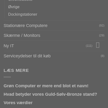
Øvrige
Dockingstationer
Stationære Computere
(92)
Skærme / Monitors
(29)
Ny IT
(111)
Serviceydelser til dit køb
(8)
LÆS MERE
Grøn Computer er mere end blot et navn!
Hvad betyder vores Guld-Sølv-Bronze stand?
Vores værdier