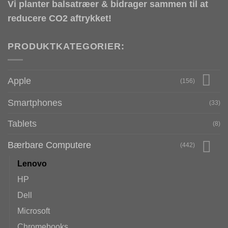
Vi planter balsatræer & bidrager sammen til at
reducere CO2 aftrykket!
PRODUKTKATEGORIER:
Apple
(156)
Smartphones
(33)
Tablets
(8)
Bærbare Computere
(442)
Lenovo
HP
Dell
Microsoft
Chromebooks