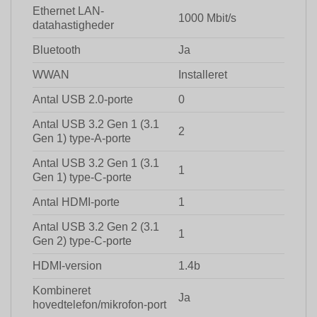
Ethernet LAN-
1000 Mbit/s
datahastigheder
Bluetooth
Ja
WWAN
Installeret
Antal USB 2.0-porte
0
Antal USB 3.2 Gen 1 (3.1
2
Gen 1) type-A-porte
Antal USB 3.2 Gen 1 (3.1
1
Gen 1) type-C-porte
Antal HDMI-porte
1
Antal USB 3.2 Gen 2 (3.1
1
Gen 2) type-C-porte
HDMI-version
1.4b
Kombineret
Ja
hovedtelefon/mikrofon-port