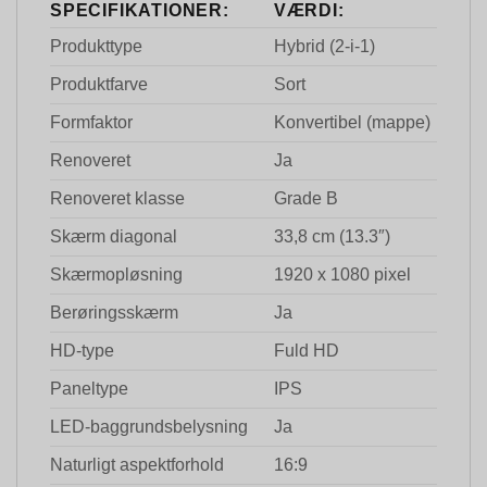
SPECIFIKATIONER:
VÆRDI:
Produkttype
Hybrid (2-i-1)
Produktfarve
Sort
Formfaktor
Konvertibel (mappe)
Renoveret
Ja
Renoveret klasse
Grade B
Skærm diagonal
33,8 cm (13.3″)
Skærmopløsning
1920 x 1080 pixel
Berøringsskærm
Ja
HD-type
Fuld HD
Paneltype
IPS
LED-baggrundsbelysning
Ja
Naturligt aspektforhold
16:9