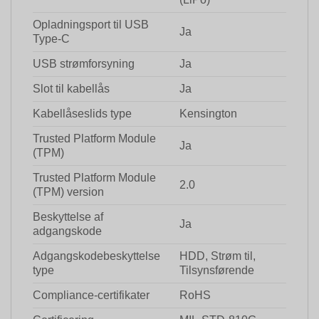
Opladningsport til USB
Ja
Type-C
USB strømforsyning
Ja
Slot til kabellås
Ja
Kabellåseslids type
Kensington
Trusted Platform Module
Ja
(TPM)
Trusted Platform Module
2.0
(TPM) version
Beskyttelse af
Ja
adgangskode
Adgangskodebeskyttelse
HDD, Strøm til,
type
Tilsynsførende
Compliance-certifikater
RoHS