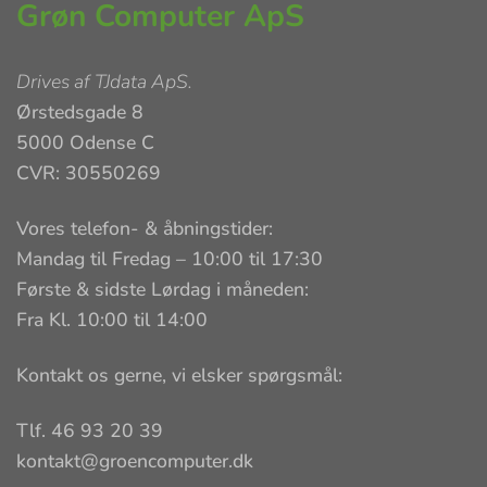
Grøn Computer ApS
Drives af
TJdata ApS
.
Ørstedsgade 8
5000 Odense C
CVR: 30550269
Vores telefon- & åbningstider:
Mandag til Fredag – 10:00 til 17:30
Første & sidste Lørdag i måneden:
Fra Kl. 10:00 til 14:00
Kontakt os gerne, vi elsker spørgsmål:
Tlf. 46 93 20 39
kontakt@groencomputer.dk