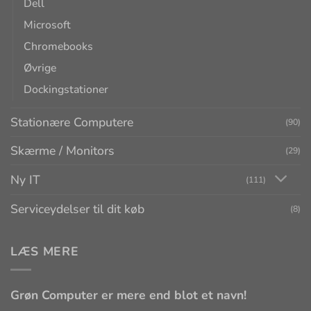
Dell
Microsoft
Chromebooks
Øvrige
Dockingstationer
Stationære Computere
(90)
Skærme / Monitors
(29)
Ny IT
(111)
Serviceydelser til dit køb
(8)
LÆS MERE
Grøn Computer er mere end blot et navn!