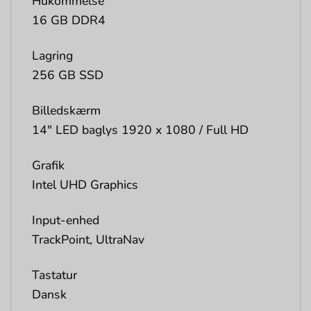
Hukommelse
16 GB DDR4
Lagring
256 GB SSD
Billedskærm
14″ LED baglys 1920 x 1080 / Full HD
Grafik
Intel UHD Graphics
Input-enhed
TrackPoint, UltraNav
Tastatur
Dansk