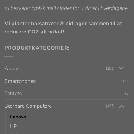
Vi besvarer typisk mails indenfor 4 timer i hverdagene.
Vi planter balsatræer & bidrager sammen til at
reducere CO2 aftrykket!
PRODUKTKATEGORIER:
Apple
(153)
Smartphones
(33)
Tablets
(8)
Bærbare Computere
(437)
Lenovo
HP