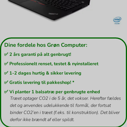
Dine fordele hos Grøn Computer:
✅ 2 års garanti på alt genbrugt!
✅ Professionelt renset, testet & nyinstalleret
✅ 1-2 dages hurtig & sikker levering
✅ Gratis levering til pakkeshop! *
✅ Vi planter 1 balsatræ per genbrugte enhed
Træet optager CO2 i de 5 år, det vokser. Herefter fældes
det og anvendes udelukkende til formål, der fortsat
binder CO2’en i træet (f.eks. til konstruktion). Det bliver
derfor ikke brændt af eller spildt.