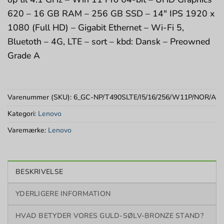
620 – 16 GB RAM – 256 GB SSD – 14″ IPS 1920 x
1080 (Full HD) – Gigabit Ethernet – Wi-Fi 5,
Bluetoth – 4G, LTE – sort – kbd: Dansk – Preowned
Grade A
Varenummer (SKU):
6_GC-NP/T490SLTE/I5/16/256/W11P/NOR/A
Kategori:
Lenovo
Varemærke:
Lenovo
BESKRIVELSE
YDERLIGERE INFORMATION
HVAD BETYDER VORES GULD-SØLV-BRONZE STAND?