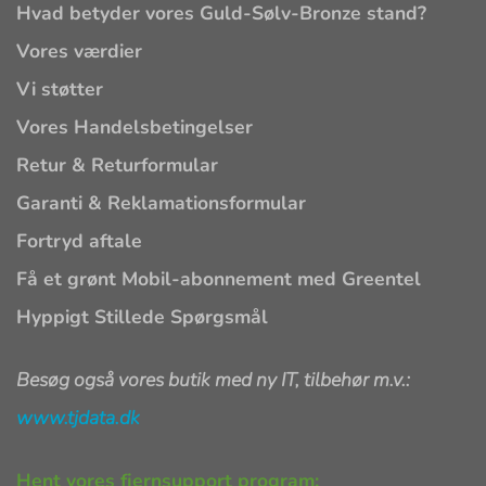
Hvad betyder vores Guld-Sølv-Bronze stand?
Vores værdier
Vi støtter
Vores Handelsbetingelser
Retur & Returformular
Garanti & Reklamationsformular
Fortryd aftale
Få et grønt Mobil-abonnement med Greentel
Hyppigt Stillede Spørgsmål
Besøg også vores butik med ny IT, tilbehør m.v.:
www.tjdata.dk
Hent vores fjernsupport program: