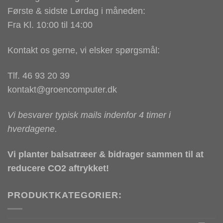
Første & sidste Lørdag i måneden:
Fra Kl. 10:00 til 14:00
Kontakt os gerne, vi elsker spørgsmål:
Tlf. 46 93 20 39
kontakt@groencomputer.dk
Vi besvarer typisk mails indenfor 4 timer i
hverdagene.
Vi planter balsatræer & bidrager sammen til at
reducere CO2 aftrykket!
PRODUKTKATEGORIER: