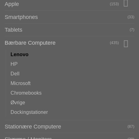
Apple
(153)
Smartphones
(33)
Tablets
(7)
Bærbare Computere
(435)
Lenovo
HP
Dell
Microsoft
Chromebooks
Øvrige
Dockingstationer
Stationære Computere
(87)