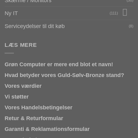
Skærme / Monitors
(30)
Ny IT
(111)
Serviceydelser til dit køb
(8)
LÆS MERE
Grøn Computer er mere end blot et navn!
Hvad betyder vores Guld-Sølv-Bronze stand?
Vores værdier
Vi støtter
Vores Handelsbetingelser
Retur & Returformular
Garanti & Reklamationsformular