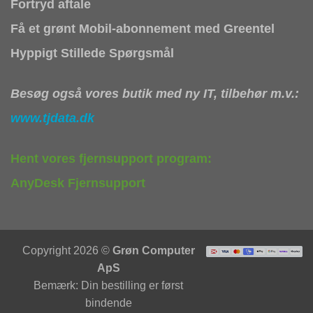
Fortryd aftale
Få et grønt Mobil-abonnement med Greentel
Hyppigt Stillede Spørgsmål
Besøg også vores butik med ny IT, tilbehør m.v.:
www.tjdata.dk
Hent vores fjernsupport program:
AnyDesk Fjernsupport
Copyright 2026 ©
Grøn Computer
ApS
Bemærk: Din bestilling er først
bindende