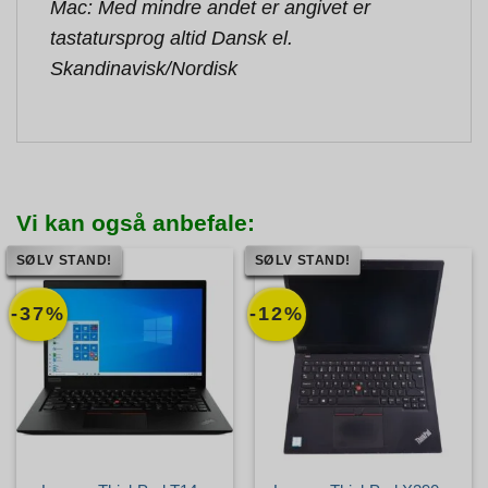
Mac: Med mindre andet er angivet er
tastatursprog altid Dansk el.
Skandinavisk/Nordisk
Vi kan også anbefale:
SØLV STAND!
SØLV STAND!
-37%
-12%