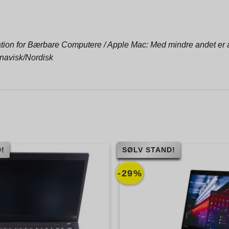
tion for Bærbare Computere / Apple Mac: Med mindre andet er an
navisk/Nordisk
!
SØLV STAND!
-29%