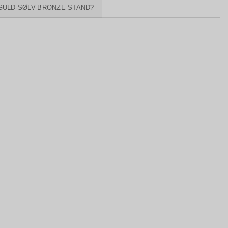
GULD-SØLV-BRONZE STAND?