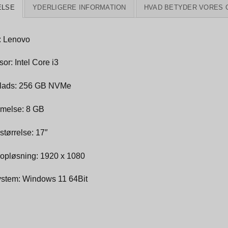
ELSE
YDERLIGERE INFORMATION
HVAD BETYDER VORES 
 Lenovo
or: Intel Core i3
lads: 256 GB NVMe
melse: 8 GB
tørrelse: 17″
pløsning: 1920 x 1080
ystem: Windows 11 64Bit