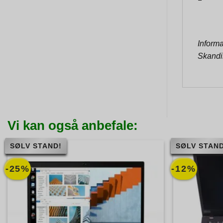
Informa
Skandi
Vi kan også anbefale:
SØLV STAND!
SØLV STAND
-25%
-12%