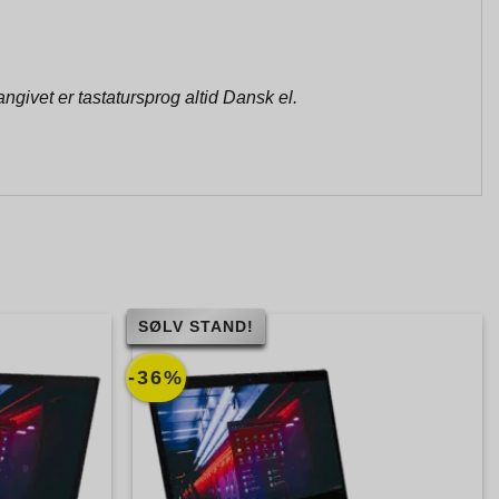
givet er tastatursprog altid Dansk el.
SØLV STAND!
-36%