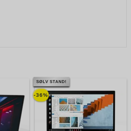
SØLV STAND!
-36%