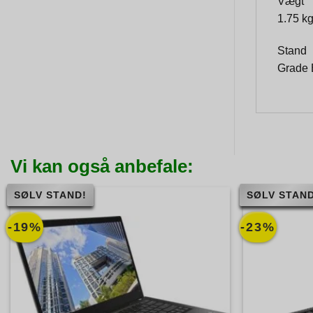
Vægt
1.75 k
Stand
Grade 
Vi kan også anbefale:
SØLV STAND!
SØLV STAND
-19%
-23%